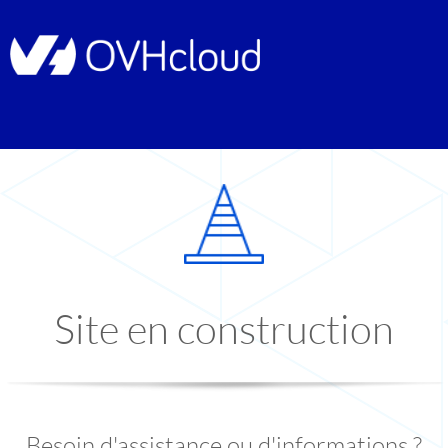
Site en construction
Besoin d'assistance ou d'informations ?